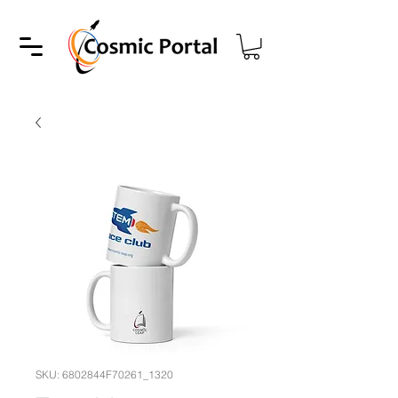
SKU: 6802844F70261_1320