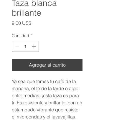
Taza blanca
brillante
Precio
9,00 US$
Cantidad
*
Agregar al carrito
Ya sea que tomes tu café de la 
mañana, el té de la tarde o algo 
entre medias, ¡esta taza es para 
ti! Es resistente y brillante, con un 
estampado vibrante que resiste 